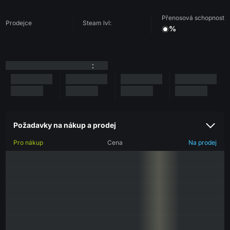
Přenosová schopnost
Prodejce
Steam lvl:
%
:
Požadavky na nákup a prodej
Pro nákup
Cena
Na prodej