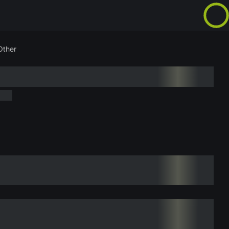
Other