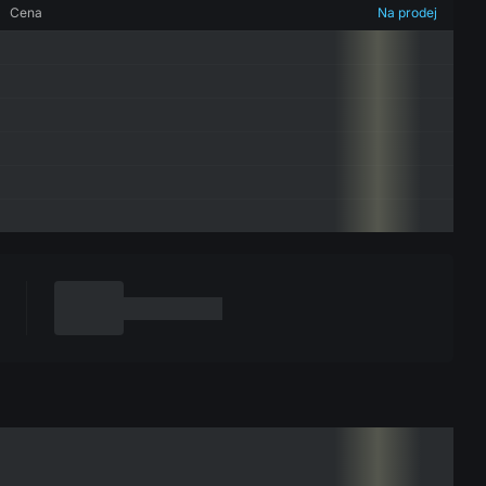
Cena
Na prodej