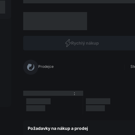
Rychlý nákup
Prodejce
St
:
Požadavky na nákup a prodej