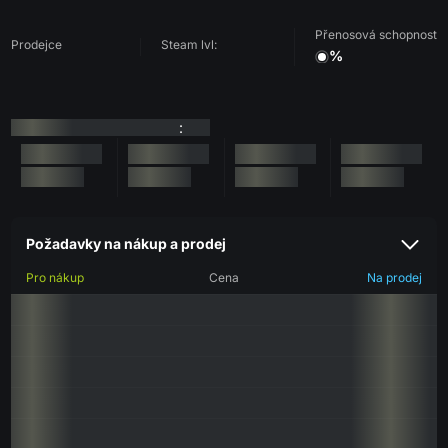
Přenosová schopnost
Prodejce
Steam lvl:
%
:
Požadavky na nákup a prodej
Pro nákup
Cena
Na prodej