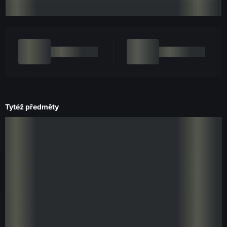
Tytéž předměty