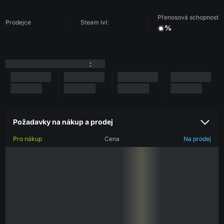
Přenosová schopnost
Prodejce
Steam lvl:
%
:
Požadavky na nákup a prodej
Pro nákup
Cena
Na prodej