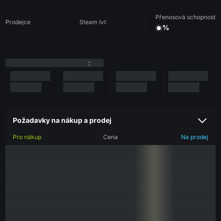
Přenosová schopnost
Prodejce
Steam lvl:
%
:
Požadavky na nákup a prodej
Pro nákup
Cena
Na prodej