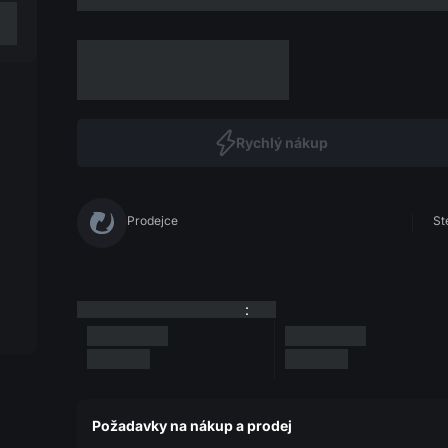
Rychlý nákup
Prodejce
St
:
Požadavky na nákup a prodej