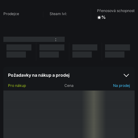
Přenosová schopnost
Prodejce
Steam lvl:
%
:
Požadavky na nákup a prodej
Pro nákup
Cena
Na prodej