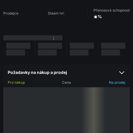
Přenosová schopnost
Prodejce
Steam lvl:
%
:
Požadavky na nákup a prodej
Pro nákup
Cena
Na prodej