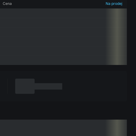
Cena
Na prodej