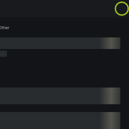
Other