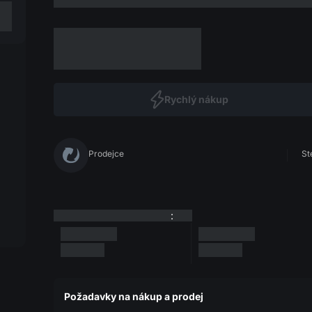
Rychlý nákup
Prodejce
St
:
Požadavky na nákup a prodej