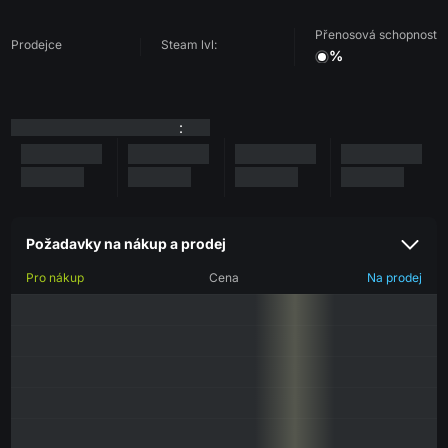
Přenosová schopnost
Prodejce
Steam lvl:
%
:
Požadavky na nákup a prodej
Pro nákup
Cena
Na prodej