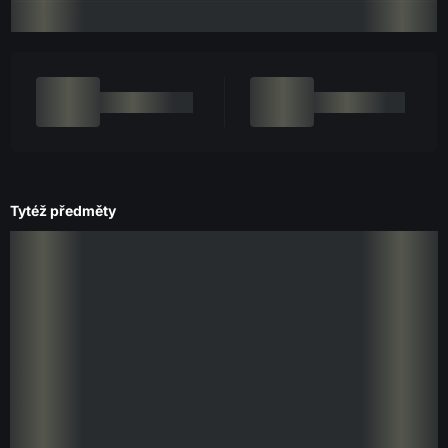
Tytéž předměty