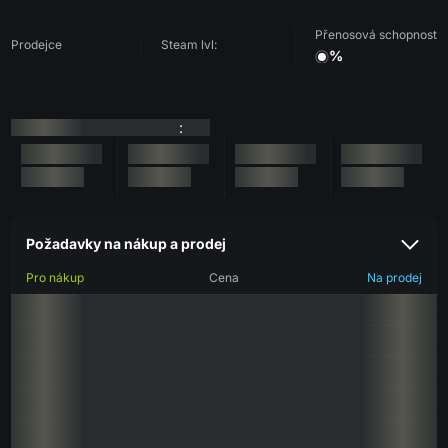
Přenosová schopnost
Prodejce
Steam lvl:
%
:
Požadavky na nákup a prodej
Pro nákup
Cena
Na prodej