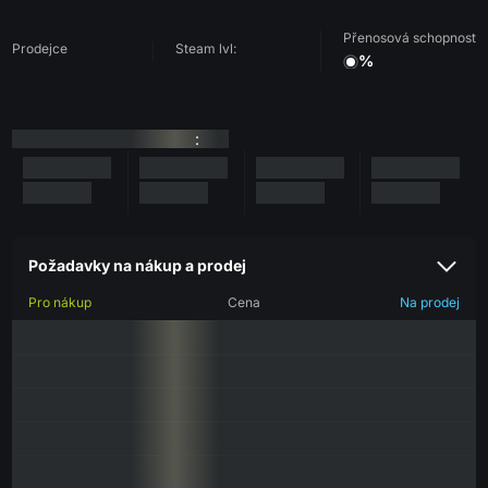
Přenosová schopnost
Prodejce
Steam lvl:
%
:
Požadavky na nákup a prodej
Pro nákup
Cena
Na prodej