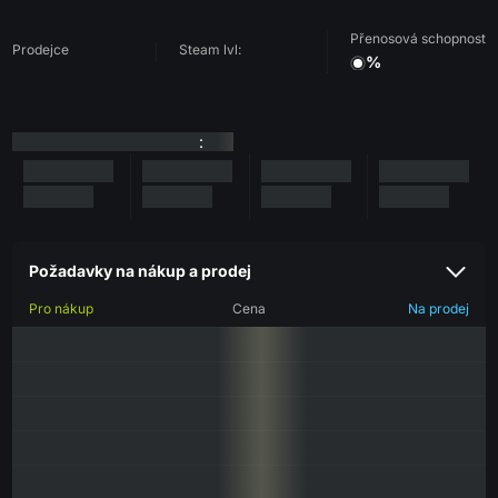
Přenosová schopnost
Prodejce
Steam lvl:
%
:
Požadavky na nákup a prodej
Pro nákup
Cena
Na prodej