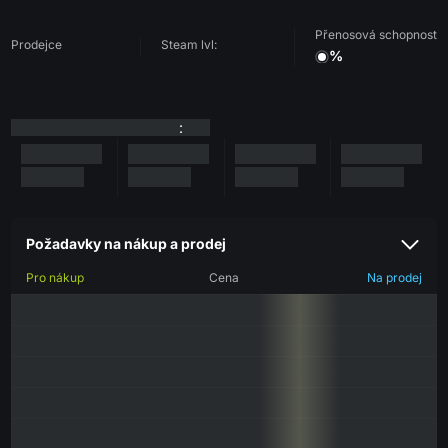
Přenosová schopnost
Prodejce
Steam lvl:
%
:
Požadavky na nákup a prodej
Pro nákup
Cena
Na prodej