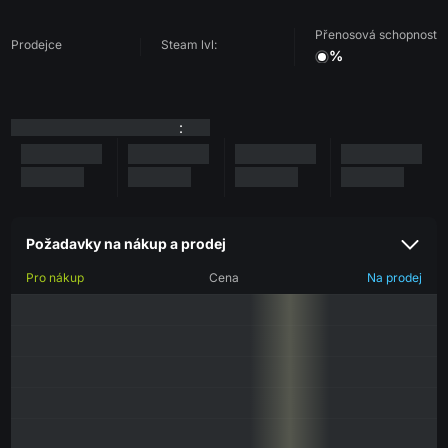
Přenosová schopnost
Prodejce
Steam lvl:
%
:
Požadavky na nákup a prodej
Pro nákup
Cena
Na prodej