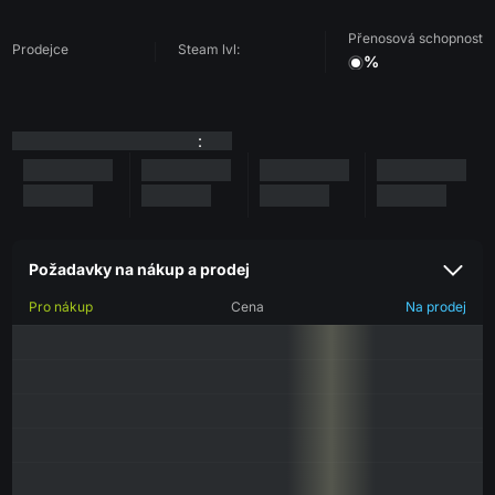
Přenosová schopnost
Prodejce
Steam lvl:
%
:
Požadavky na nákup a prodej
Pro nákup
Cena
Na prodej