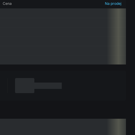
Cena
Na prodej