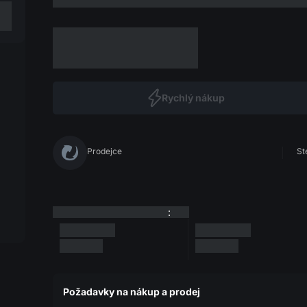
Rychlý nákup
Prodejce
St
:
Požadavky na nákup a prodej