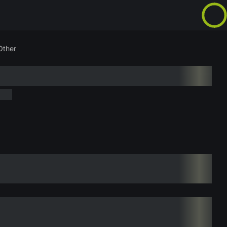
Other