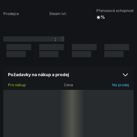
Přenosová schopnost
Prodejce
Steam lvl:
%
:
Požadavky na nákup a prodej
Pro nákup
Cena
Na prodej