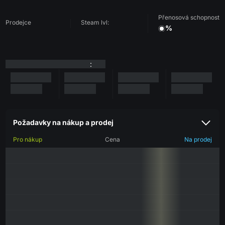
Přenosová schopnost
Prodejce
Steam lvl:
%
:
Požadavky na nákup a prodej
Pro nákup
Cena
Na prodej