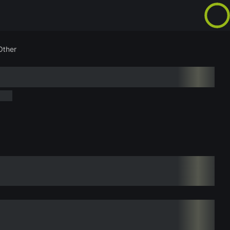
Other