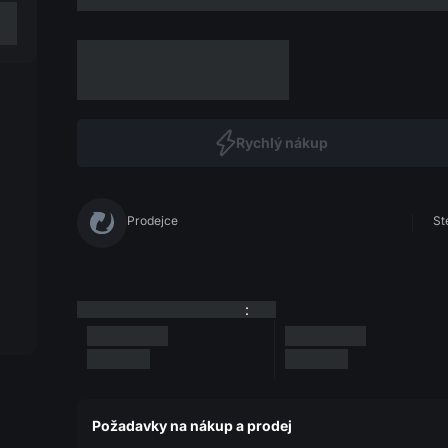
Rychlý nákup
Prodejce
St
:
Požadavky na nákup a prodej