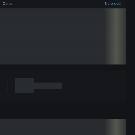
Cena
Na prodej