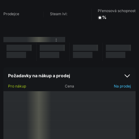
Přenosová schopnost
Prodejce
Steam lvl:
%
:
Požadavky na nákup a prodej
Pro nákup
Cena
Na prodej