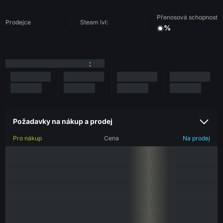
Přenosová schopnost
Prodejce
Steam lvl:
%
:
Požadavky na nákup a prodej
Pro nákup
Cena
Na prodej