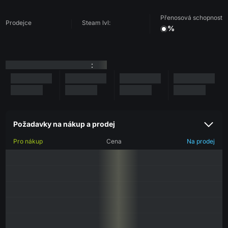
Přenosová schopnost
Prodejce
Steam lvl:
%
:
Požadavky na nákup a prodej
Pro nákup
Cena
Na prodej