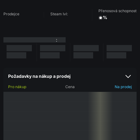
Přenosová schopnost
Prodejce
Steam lvl:
%
:
Požadavky na nákup a prodej
Pro nákup
Cena
Na prodej