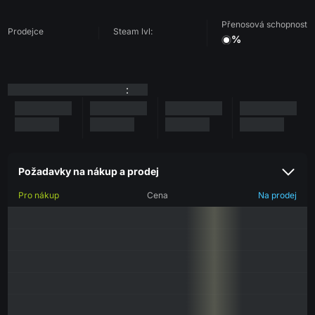
Přenosová schopnost
Prodejce
Steam lvl:
%
:
Požadavky na nákup a prodej
Pro nákup
Cena
Na prodej