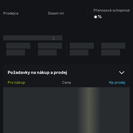
Přenosová schopnost
Prodejce
Steam lvl:
%
:
Požadavky na nákup a prodej
Pro nákup
Cena
Na prodej