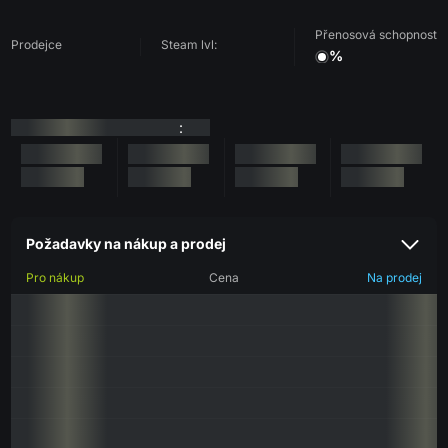
Přenosová schopnost
Prodejce
Steam lvl:
%
:
Požadavky na nákup a prodej
Pro nákup
Cena
Na prodej