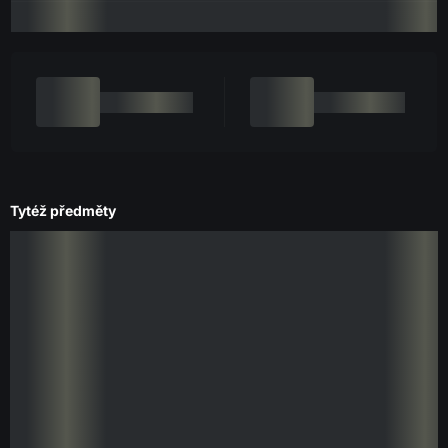
Tytéž předměty