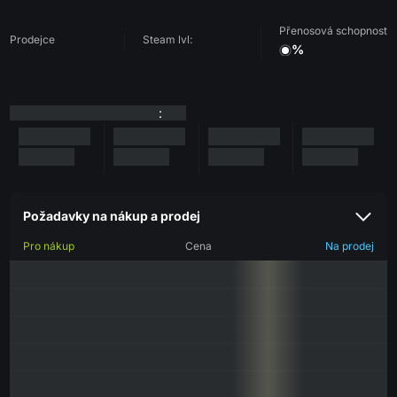
Přenosová schopnost
Prodejce
Steam lvl:
%
:
Požadavky na nákup a prodej
Pro nákup
Cena
Na prodej