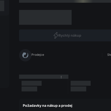
Rychlý nákup
Prodejce
St
:
Požadavky na nákup a prodej