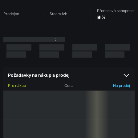
Přenosová schopnost
Prodejce
Steam lvl:
%
:
Požadavky na nákup a prodej
Pro nákup
Cena
Na prodej