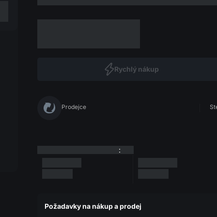
Rychlý nákup
Prodejce
St
:
Požadavky na nákup a prodej