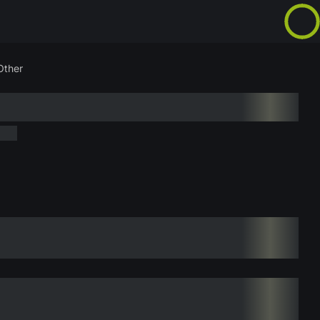
Other