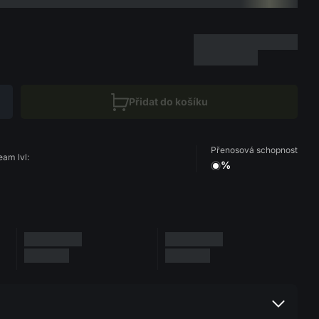
Přidat do košíku
Přenosová schopnost
eam lvl:
%