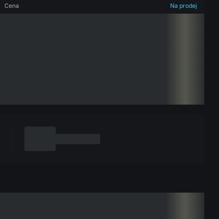
Cena
Na prodej