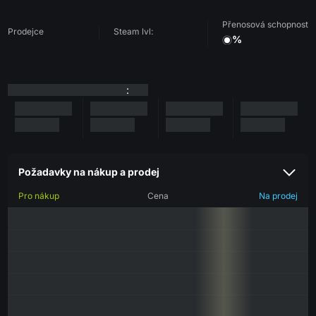
Přenosová schopnost
Prodejce
Steam lvl:
%
:
Požadavky na nákup a prodej
Pro nákup
Cena
Na prodej