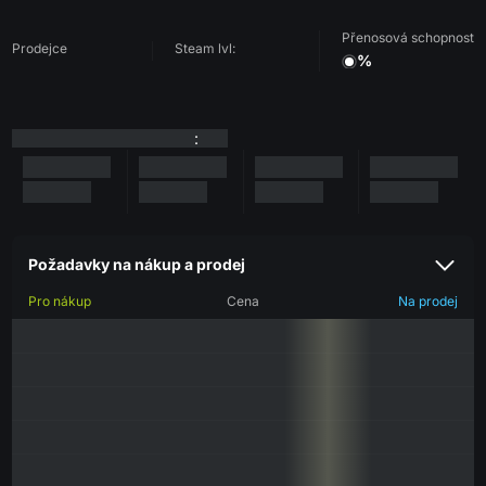
Přenosová schopnost
Prodejce
Steam lvl:
%
:
Požadavky na nákup a prodej
Pro nákup
Cena
Na prodej