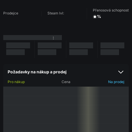
Přenosová schopnost
Prodejce
Steam lvl:
%
:
Požadavky na nákup a prodej
Pro nákup
Cena
Na prodej