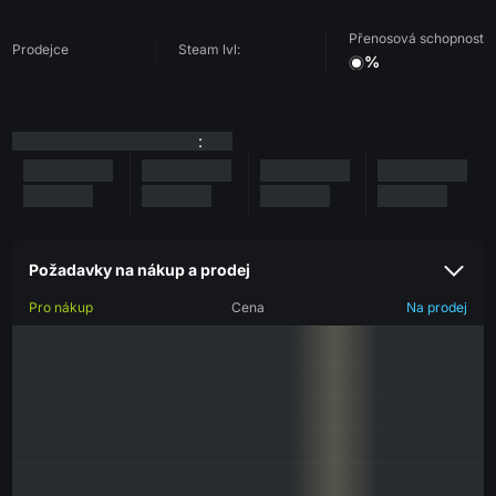
Přenosová schopnost
Prodejce
Steam lvl:
%
:
Požadavky na nákup a prodej
Pro nákup
Cena
Na prodej