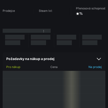
Přenosová schopnost
Prodejce
Steam lvl:
%
:
Požadavky na nákup a prodej
Pro nákup
Cena
Na prodej