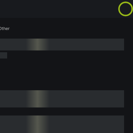
Other