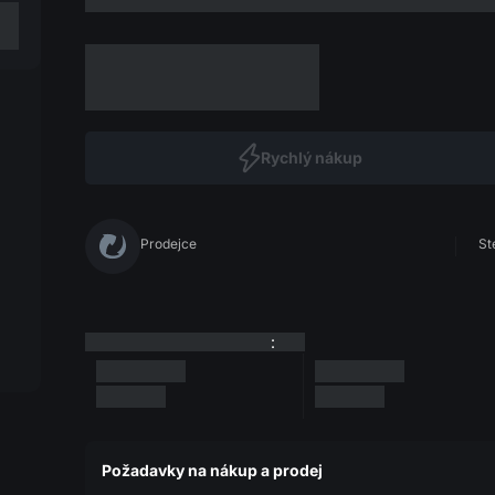
Rychlý nákup
Prodejce
St
:
Požadavky na nákup a prodej