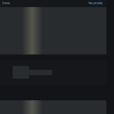
Cena
Na prodej