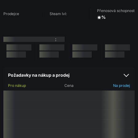
Přenosová schopnost
Prodejce
Steam lvl:
%
:
Požadavky na nákup a prodej
Pro nákup
Cena
Na prodej