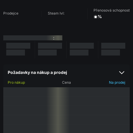
Přenosová schopnost
Prodejce
Steam lvl:
%
:
Požadavky na nákup a prodej
Pro nákup
Cena
Na prodej