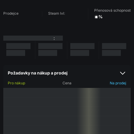
Přenosová schopnost
Prodejce
Steam lvl:
%
:
Požadavky na nákup a prodej
Pro nákup
Cena
Na prodej