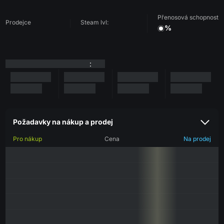
Přenosová schopnost
Prodejce
Steam lvl:
%
:
Požadavky na nákup a prodej
Pro nákup
Cena
Na prodej