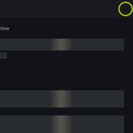
Other