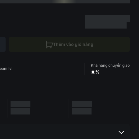
Thêm vào giỏ hàng
Khả năng chuyển giao
eam lvl:
%