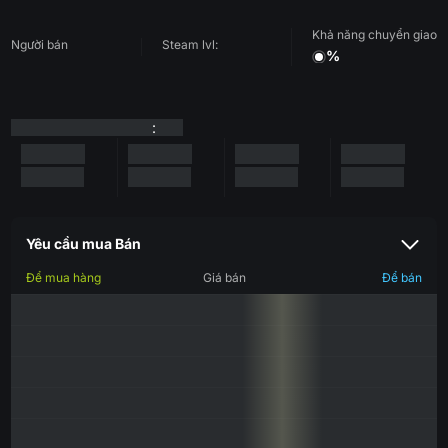
Khả năng chuyển giao
Người bán
Steam lvl:
%
:
Yêu cầu mua Bán
Để mua hàng
Giá bán
Để bán