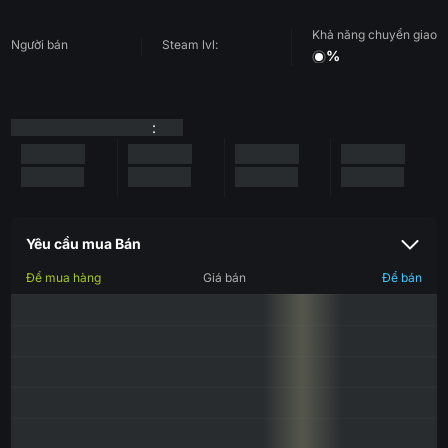
Khả năng chuyển giao
Người bán
Steam lvl:
%
:
Yêu cầu mua Bán
Để mua hàng
Giá bán
Để bán