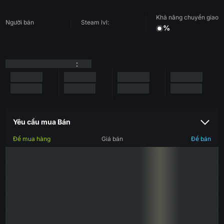
Khả năng chuyển giao
Người bán
Steam lvl:
%
:
Yêu cầu mua Bán
Để mua hàng
Giá bán
Để bán