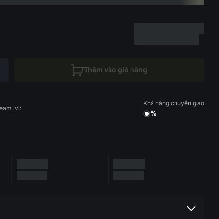
Thêm vào giỏ hàng
Khả năng chuyển giao
eam lvl:
%