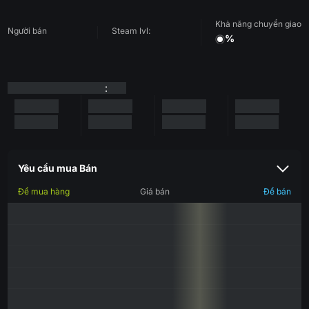
Khả năng chuyển giao
Người bán
Steam lvl:
%
:
Yêu cầu mua Bán
Để mua hàng
Giá bán
Để bán