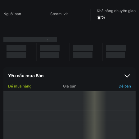
Khả năng chuyển giao
Người bán
Steam lvl:
%
:
Yêu cầu mua Bán
Để mua hàng
Giá bán
Để bán