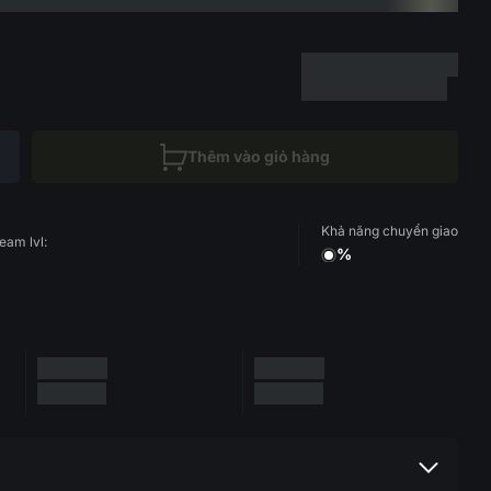
Thêm vào giỏ hàng
Khả năng chuyển giao
eam lvl:
%