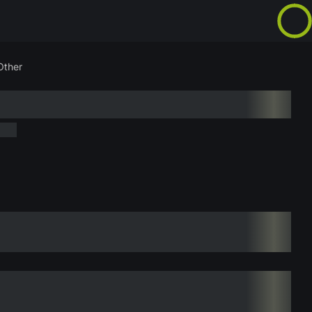
Other