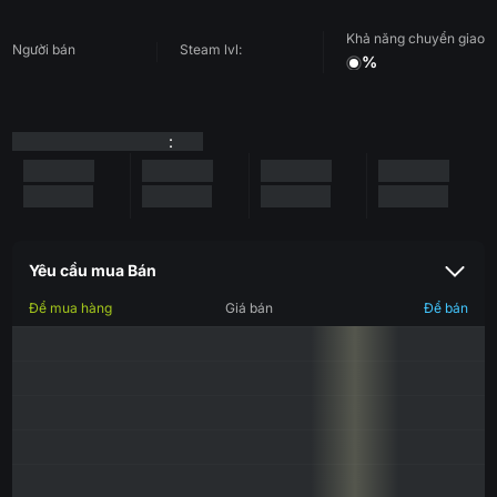
Khả năng chuyển giao
Người bán
Steam lvl:
%
:
Yêu cầu mua Bán
Để mua hàng
Giá bán
Để bán